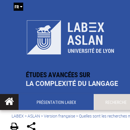
FR
ÉTUDES AVANCÉES SUR
LA COMPLEXITÉ DU LANGAGE
PRÉSENTATION LABEX
RECHERCHE
LABEX >
ASLAN
>
Version française
>
Quelles sont les recherches