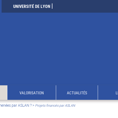
UNIVERSITÉ DE LYON
VALORISATION
ACTUALITÉS
L
 menées par ASLAN ?
>
Projets financés par ASLAN