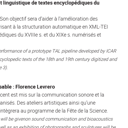
t linguistique de textes encyclopédiques du
 objectif sera d’aider à l’amélioration des
isant à la structuration automatique en XML-TEI
diques du XVIIIe s. et du XIXe s. numérisés et
 performance of a prototype TAL pipeline developed by ICAR
cyclopedic texts of the 18th and 19th century digitized and
 3).
sable : Florence Levrero
ccent est mis sur la communication sonore et la
nisés. Des ateliers artistiques ainsi qu’une
intègrera au programme de la Fête de la Science.
is will be givenon sound communication and bioacoustics
ll as an exhibition of photographs and sculptures will be