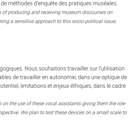
 et de méthodes d’enquête des pratiques muséales.
cs of producing and receiving museum discourses on
ting a sensitive approach to this socio-political issue,
giques. Nous souhaitons travailler sur l’utilisation
ables de travailler en autonomie, dans une optique de
otentiel, limitations et enjeux éthiques, dans le cadre
 on the use of these vocal assistants giving them the role
spective. We plan to test these devices on a small scale to