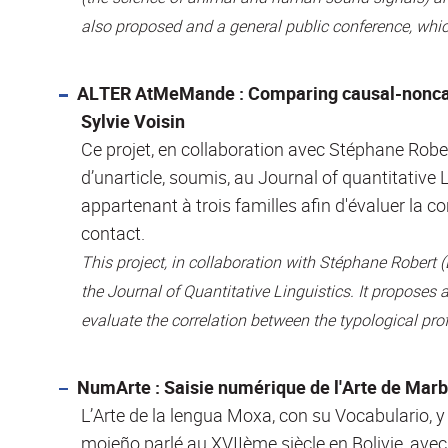
also proposed and a general public conference, which
ALTER AtMeMande : Comparing causal-noncausal
Sylvie Voisin
Ce projet, en collaboration avec Stéphane Robe
d’unarticle, soumis, au Journal of quantitative 
appartenant à trois familles afin d'évaluer la c
contact.
This project, in collaboration with Stéphane Robert
the Journal of Quantitative Linguistics. It proposes 
evaluate the correlation between the typological pro
NumArte : Saisie numérique de l'Arte de Marb
L’Arte de la lengua Moxa, con su Vocabulario, 
mojeño parlé au XVIIème siècle en Bolivie, avec