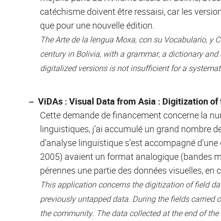
catéchisme doivent être ressaisi, car les vers
que pour une nouvelle édition.
The Arte de la lengua Moxa, con su Vocabulario, y C
century in Bolivia, with a grammar, a dictionary an
digitalized versions is not insufficient for a systemat
ViDAs : Visual Data from Asia : Digitization of 
Cette demande de financement concerne la num
linguistiques, j’ai accumulé un grand nombre de
d’analyse linguistique s’est accompagné d’une 
2005) avaient un format analogique (bandes ma
pérennes une partie des données visuelles, en 
This application concerns the digitization of field 
previously untapped data. During the fields carried
the community. The data collected at the end of the