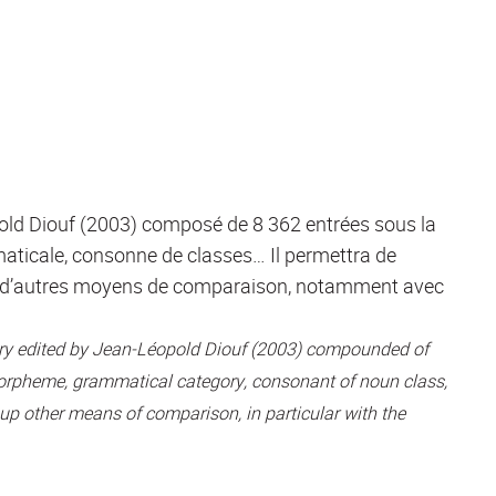
opold Diouf (2003) composé de 8 362 entrées sous la
mmaticale, consonne de classes… Il permettra de
ace d’autres moyens de comparaison, notamment avec
nary edited by Jean-Léopold Diouf (2003) compounded of
cal morpheme, grammatical category, consonant of noun class,
 up other means of comparison, in particular with the