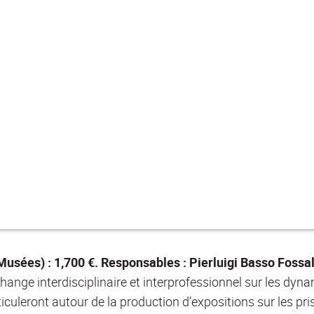
usées) : 1,700 €. Responsables : Pierluigi Basso Fossal
hange interdisciplinaire et interprofessionnel sur les dyn
iculeront autour de la production d’expositions sur les pri