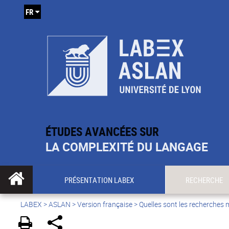
FR
ÉTUDES AVANCÉES SUR
LA COMPLEXITÉ DU LANGAGE
PRÉSENTATION LABEX
RECHERCHE
LABEX >
ASLAN
>
Version française
>
Quelles sont les recherches