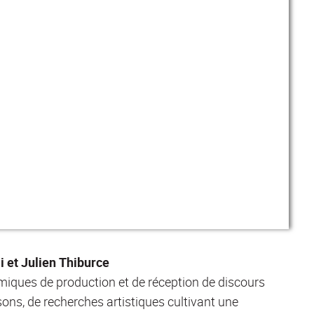
i et Julien Thiburce
amiques de production et de réception de discours
sons, de recherches artistiques cultivant une