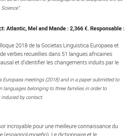
 Science”.
: Atlantic, Mel and Mande : 2,366 €. Responsable :
lloque 2018 de la Societas Linguistica Europaea et
 de verbes recueillies dans 51 langues africaines
causal et d'identifier les changements induits par le
ca Europaea meetings (2018) and in a paper submitted to
n languages belonging to three families in order to
s induced by contact.
ésor incroyable pour une meilleure connaissance du
e (espagnol-mojeño). Le dictionnaire et le