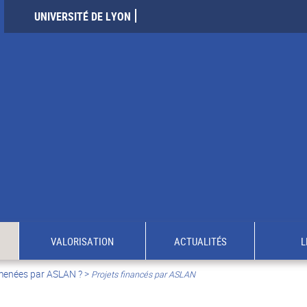
UNIVERSITÉ DE LYON
VALORISATION
ACTUALITÉS
L
 menées par ASLAN ?
>
Projets financés par ASLAN