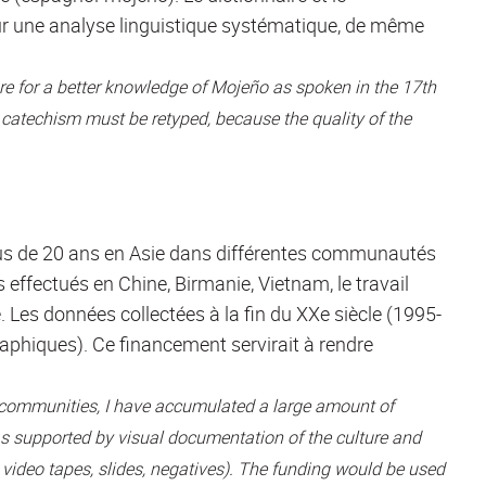
our une analyse linguistique systématique, de même
re for a better knowledge of Mojeño as spoken in the 17th
 catechism must be retyped, because the quality of the
lus de 20 ans en Asie dans différentes communautés
 effectués en Chine, Birmanie, Vietnam, le travail
Les données collectées à la fin du XXe siècle (1995-
aphiques). Ce financement servirait à rendre
tic communities, I have accumulated a large amount of
as supported by visual documentation of the culture and
video tapes, slides, negatives). The funding would be used