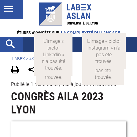
ÉTUDES AVANCÉES SUR
LA COMPLEXITÉ DU LANGAGE
LABEX >
ASLAN
Publié le 1 mars 2023
|
Mis à jour le 1 mars 2023
CONGRÈS AILA 2023
LYON