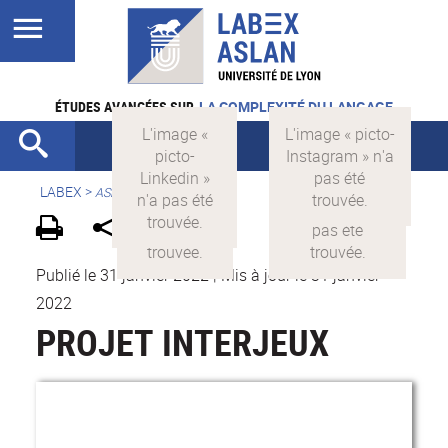
ÉTUDES AVANCÉES SUR
LA COMPLEXITÉ DU LANGAGE
LABEX >
ASLAN
Publié le 31 janvier 2022
|
Mis à jour le 31 janvier
2022
PROJET INTERJEUX