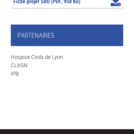
Fiche projet SRU
(PDF, 958 Ko)
PARTENAIRES
Hospice Civils de Lyon
CLASN
IPB