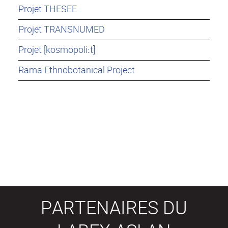
Projet THESEE
Projet TRANSNUMED
Projet [kosmopoliːt]
Rama Ethnobotanical Project
PARTENAIRES DU