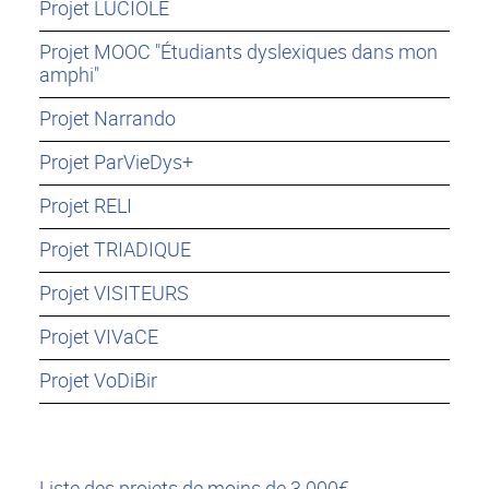
Projet LUCIOLE
Projet MOOC "Étudiants dyslexiques dans mon
amphi"
Projet Narrando
Projet ParVieDys+
Projet RELI
Projet TRIADIQUE
Projet VISITEURS
Projet VIVaCE
Projet VoDiBir
Liste des projets de moins de 3 000€