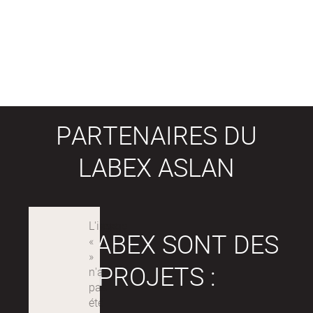
PARTENAIRES DU
LABEX ASLAN
LES LABEX SONT DES
PROJETS :