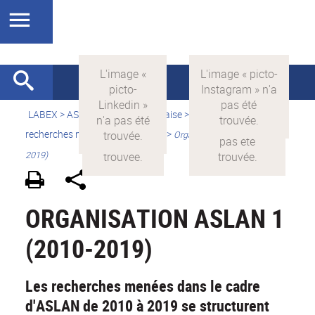
LABEX >
ASLAN
>
Version française
>
Quelles sont les
recherches menées par ASLAN ?
>
Organisation ASLAN (2010-
2019)
ORGANISATION ASLAN 1
(2010-2019)
Les recherches menées dans le cadre
d'ASLAN de 2010 à 2019 se structurent