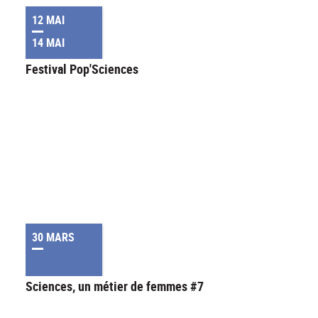
12 MAI
14 MAI
Festival Pop'Sciences
30 MARS
Sciences, un métier de femmes #7