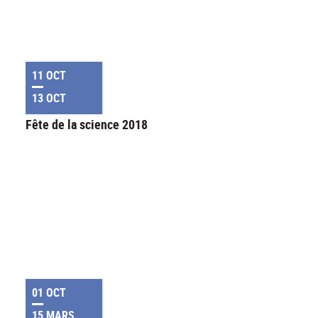
11 OCT
13 OCT
Fête de la science 2018
01 OCT
15 MARS