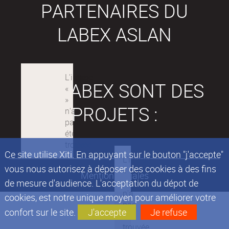
PARTENAIRES DU
LABEX ASLAN
LES LABEX SONT DES
PROJETS :
Ce site utilise Xiti. En appuyant sur le bouton "j'accepte"
vous nous autorisez à déposer des cookies à des fins
Mentions légales
de mesure d'audience. L'acceptation du dépot de
cookies, est notre unique moyen pour améliorer votre
confort sur le site.
J'accepte
Je refuse