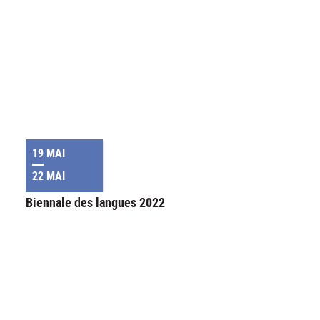
19 MAI
22 MAI
Biennale des langues 2022