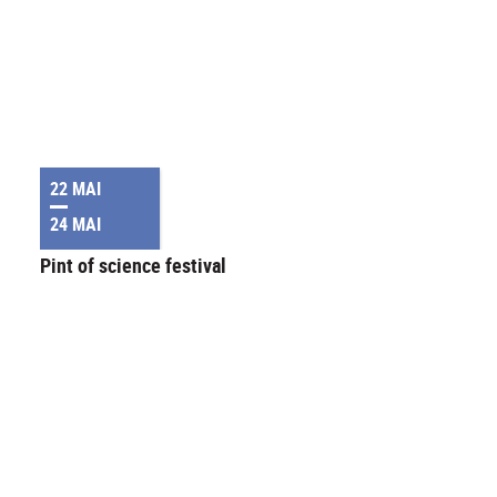
22 MAI
24 MAI
Pint of science festival