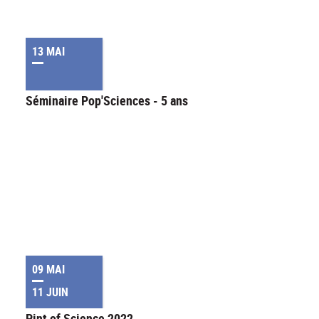
13 MAI
Séminaire Pop'Sciences - 5 ans
09 MAI
11 JUIN
Pint of Science 2022