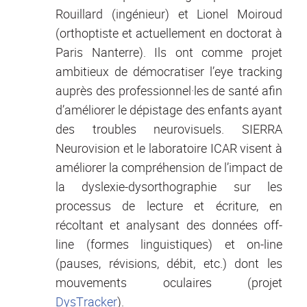
Rouillard (ingénieur) et Lionel Moiroud
(orthoptiste et actuellement en doctorat à
Paris Nanterre). Ils ont comme projet
ambitieux de démocratiser l’eye tracking
auprès des professionnel·les de santé afin
d’améliorer le dépistage des enfants ayant
des troubles neurovisuels. SIERRA
Neurovision et le laboratoire ICAR visent à
améliorer la compréhension de l’impact de
la dyslexie-dysorthographie sur les
processus de lecture et écriture, en
récoltant et analysant des données off-
line (formes linguistiques) et on-line
(pauses, révisions, débit, etc.) dont les
mouvements oculaires (projet
DysTracker
).