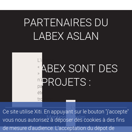
PARTENAIRES DU
LABEX ASLAN
LES LABEX SONT DES
PROJETS :
Ce site utilise Xiti. En appuyant sur le bouton "j'accepte"
Mentions légales
vous nous autorisez à déposer des cookies à des fins
de mesure d'audience. L'acceptation du dépot de