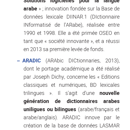
Solutions logicielles pour la langue
arabe
» ; innovation fondée sur la Base de
données lexicale DIINAR.1 (DIctionnaire
INformatisé de l’ARabe), réalisée entre
1990 et 1998. Elle a été primée OSEO en
tant que « société innovante », et a réussi
en 2013 sa première levée de fonds.
ARADIC
(ARAbic DICtionnaries, 2013),
dont le portage académique a été réalisé
par Joseph Dichy, concerne les « Editions
classiques et numériques, BD lexicales
trilingues ». Il s'agit d'une
nouvelle
génération de dictionnaires arabes
uniligues ou bilingues
(arabe/français et
arabe/anglais). ARADIC innove par le
création de la base de données LASMAR