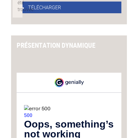
TÉLÉCHARGER
PRÉSENTATION DYNAMIQUE