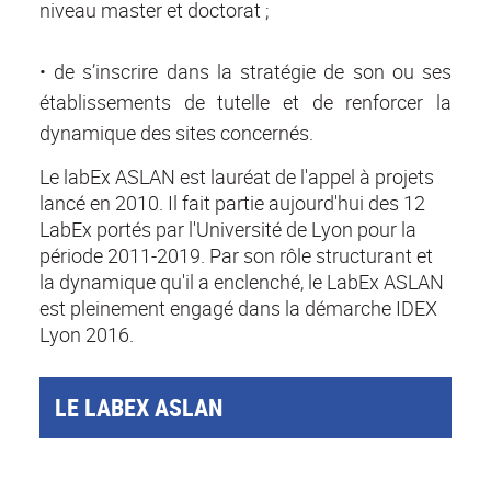
niveau master et doctorat ;
• de s’inscrire dans la stratégie de son ou ses
établissements de tutelle et de renforcer la
dynamique des sites concernés.
Le labEx ASLAN est lauréat de l'appel à projets
lancé en 2010. Il fait partie aujourd'hui des 12
LabEx portés par l'Université de Lyon pour la
période 2011-2019. Par son rôle structurant et
la dynamique qu'il a enclenché, le LabEx ASLAN
est pleinement engagé dans la démarche IDEX
Lyon 2016.
LE LABEX ASLAN