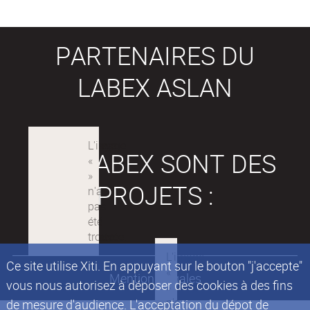
PARTENAIRES DU
LABEX ASLAN
LES LABEX SONT DES
PROJETS :
Ce site utilise Xiti. En appuyant sur le bouton "j'accepte"
Mentions légales
vous nous autorisez à déposer des cookies à des fins
de mesure d'audience. L'acceptation du dépot de