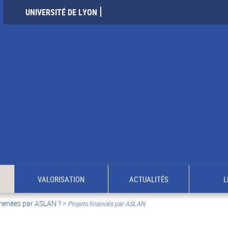
UNIVERSITÉ DE LYON
VALORISATION
ACTUALITÉS
L
 menées par ASLAN ?
>
Projets financés par ASLAN