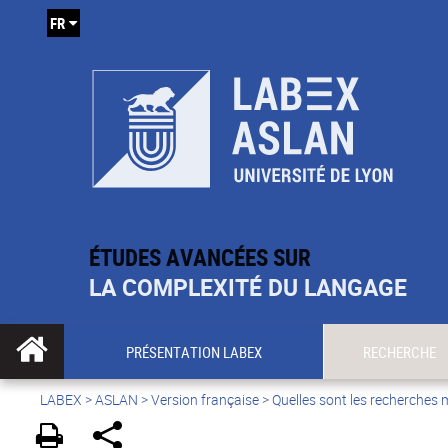
FR
ÉTUDES AVANCÉES SUR
LA COMPLEXITÉ DU LANGAGE
PRÉSENTATION LABEX
RECHERCHE
LABEX >
ASLAN
>
Version française
>
Quelles sont les recherches