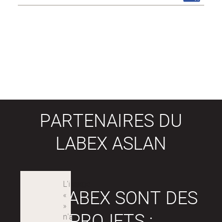
PARTENAIRES DU
LABEX ASLAN
LES LABEX SONT DES
PROJETS :