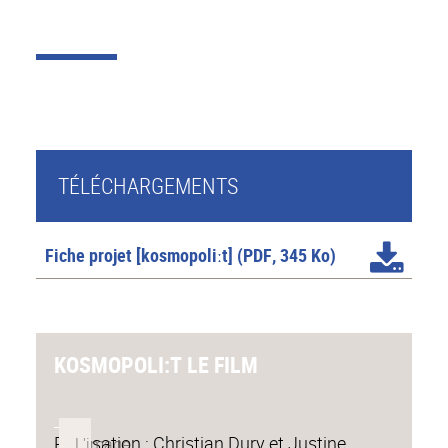
TÉLÉCHARGEMENTS
Fiche projet [kosmopoliːt]
(PDF, 345 Ko)
KOSMOPOLI:T LE FILM
Réalisation : Christian Dury et Justine