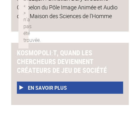
Chapelon du Pôle Image Animée et Audio
de la Maison des Sciences de l'Homme
KOSMOPOLIːT, QUAND LES
CHERCHEURS DEVIENNENT
CRÉATEURS DE JEU DE SOCIÉTÉ
EN SAVOIR PLUS