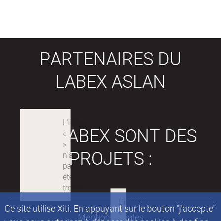
PARTENAIRES DU
LABEX ASLAN
LES LABEX SONT DES
PROJETS :
Ce site utilise Xiti. En appuyant sur le bouton "j'accepte"
Mentions légales