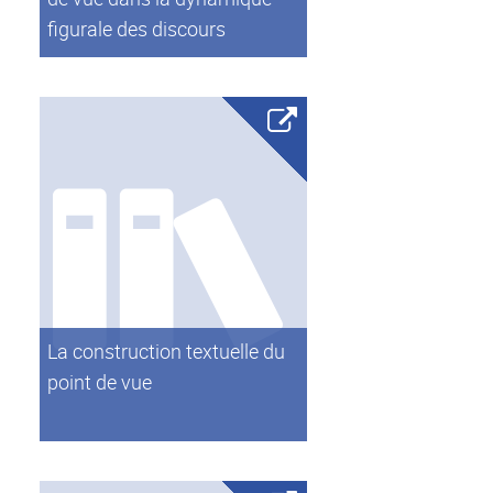
figurale des discours
La construction textuelle du
point de vue