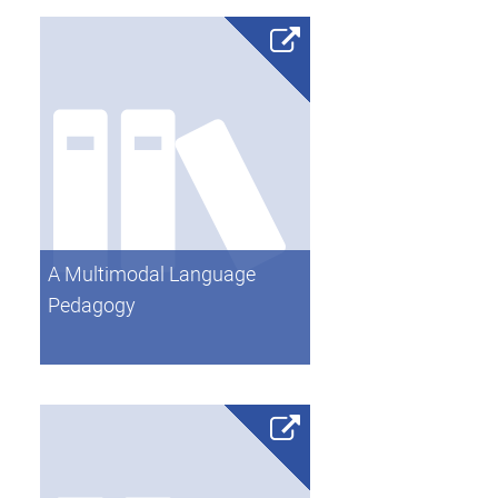
A Multimodal Language
Pedagogy