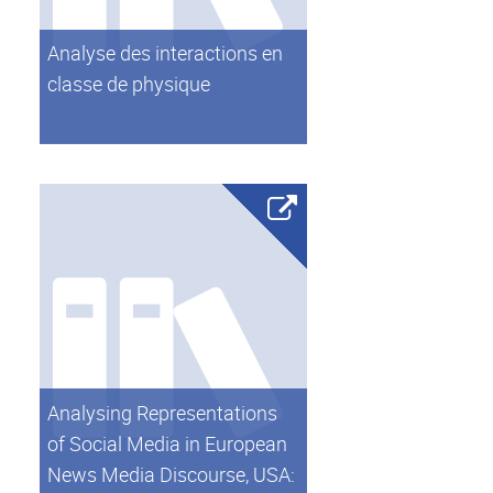
Analyse des interactions en
classe de physique
Analysing Representations
of Social Media in European
News Media Discourse, USA: