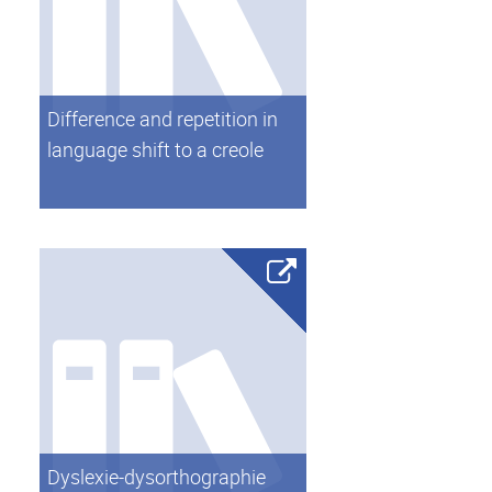
Difference and repetition in
language shift to a creole
Dyslexie-dysorthographie