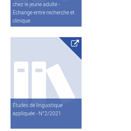
chez le jeune adulte -
Échange entre recherche et
clinique
Études de linguistique
appliquée - N°2/2021