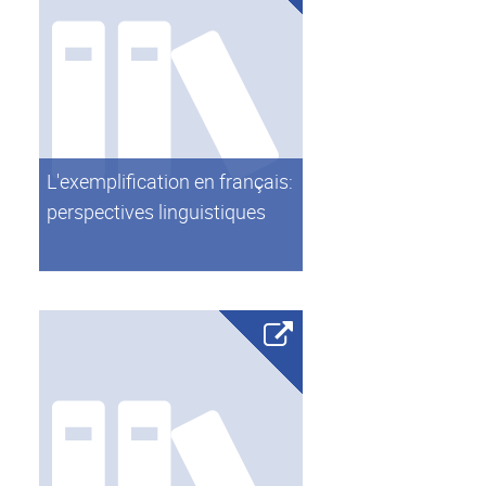
L'exemplification en français:
perspectives linguistiques