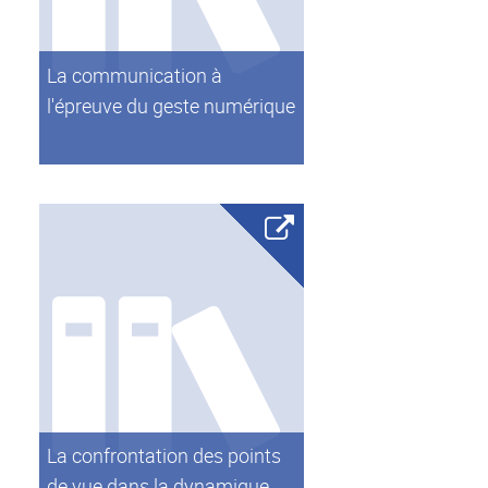
La communication à
l'épreuve du geste numérique
La confrontation des points
de vue dans la dynamique