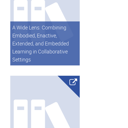
A Wide Lens: Combining
Embodied, Enactive,
Extended, and Embedded
Learning in Collaborative
Settings