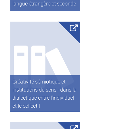
langue étrangère et seconde
Créativité sémiotique et
institutions du sens - dans la
dialectique entre l’individuel
et le collectif