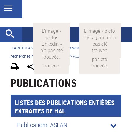
LABEX >
ASLAN
>
Version française
>
Quelles sont les
recherches menées par ASLAN ?
>
Publications
PUBLICATIONS
LISTES DES PUBLICATIONS ENTIÈRES
EXTRAITES DE HAL
Publications ASLAN