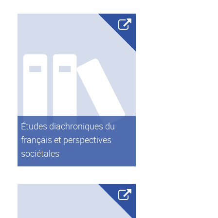
Études diachroniques du
français et perspectives
sociétales