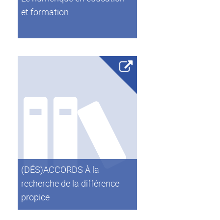
et formation
(DÉS)ACCORDS À la
recherche de la différence
propice