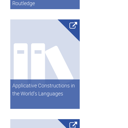
Routledge
Applicative Constructions in
the World’s Languages