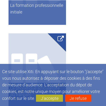
La formation professionnelle
initiale
Ce site utilise Xiti. En appuyant sur le bouton "j'accepte"
vous nous autorisez à déposer des cookies à des fins
de mesure d'audience. L'acceptation du dépot de
La phonétique articulatoire
cookies, est notre unique moyen pour améliorer votre
du français
confort sur le site.
J'accepte
Je refuse