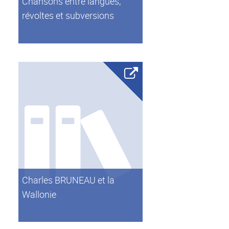
Chansons entre langues,
révoltes et subversions
Charles BRUNEAU et la
Wallonie