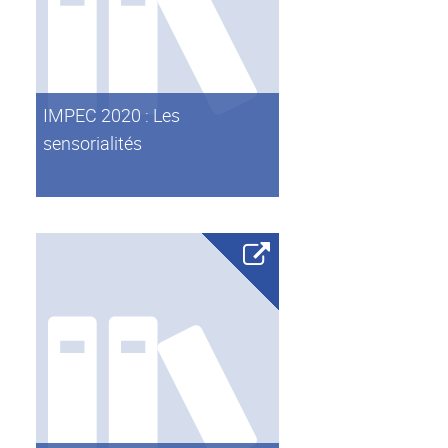
IMPEC 2020 : Les
sensorialités