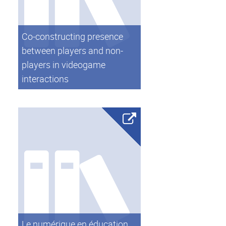
Co-constructing presence
between players and non-
players in videogame
interactions
Le numérique en éducation