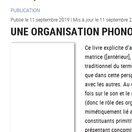
PUBLICATION
Publié le 11 septembre 2019
|
Mis à jour le 11 septembre 
UNE ORGANISATION PHONO
Ce livre explicite d
matrice {[antérieur]
traditionnel du term
que dans cette pers
avec les autres. Au 
fois sur le son et l
(donc le rôle des or
mimétiquement lié a
constituants primit
présentant concomit