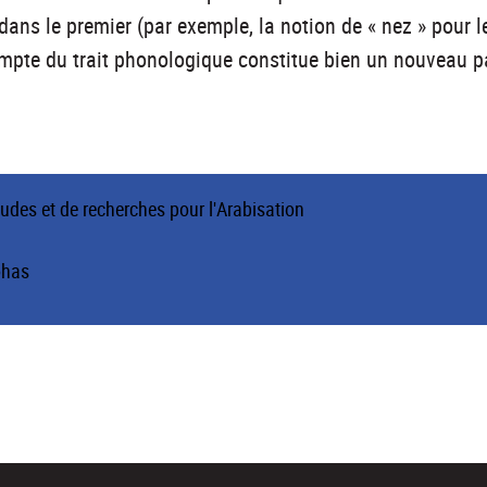
 dans le premier (par exemple, la notion de « nez » pour le 
compte du trait phonologique constitue bien un nouveau p
Etudes et de recherches pour l'Arabisation
ohas