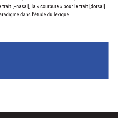
trait [+nasal], la « courbure » pour le trait [dorsal]
aradigme dans l’étude du lexique.