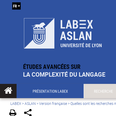
FR
ÉTUDES AVANCÉES SUR
LA COMPLEXITÉ DU LANGAGE
PRÉSENTATION LABEX
RECHERCHE
LABEX >
ASLAN
>
Version française
>
Quelles sont les recherches