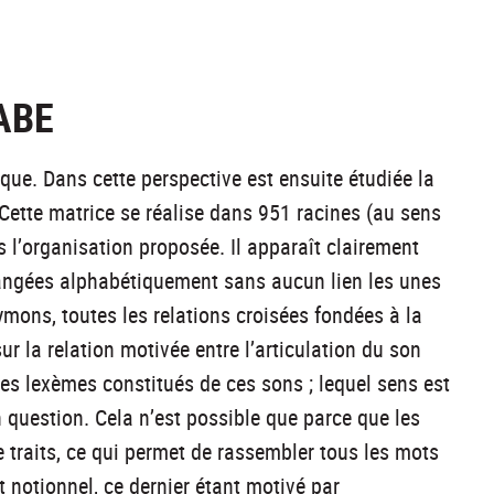
ABE
que. Dans cette perspective est ensuite étudiée la
». Cette matrice se réalise dans 951 racines (au sens
s l’organisation proposée. Il apparaît clairement
 rangées alphabétiquement sans aucun lien les unes
tymons, toutes les relations croisées fondées à la
ur la relation motivée entre l’articulation du son
 les lexèmes constitués de ces sons ; lequel sens est
 question. Cela n’est possible que parce que les
traits, ce qui permet de rassembler tous les mots
otionnel, ce dernier étant motivé par