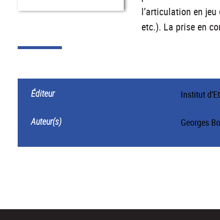
l’articulation en jeu
etc.). La prise en 
Éditeur
Institut d'
Auteur(s)
Georges B