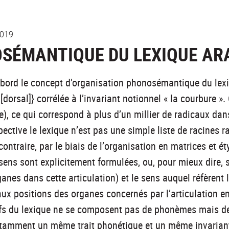
2019
SÉMANTIQUE DU LEXIQUE AR
’abord le concept d'organisation phonosémantique du lexi
, [dorsal]} corrélée à l’invariant notionnel « la courbure 
e), ce qui correspond à plus d’un millier de radicaux dan
pective le lexique n’est pas une simple liste de racines
contraire, par le biais de l’organisation en matrices et é
e sens sont explicitement formulées, ou, pour mieux dire, s
ganes dans cette articulation) et le sens auquel réfèrent
ux positions des organes concernés par l’articulation en
ifs du lexique ne se composent pas de phonèmes mais de 
amment un même trait phonétique et un même invariant n