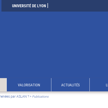
UNIVERSITÉ DE LYON
VALORISATION
ACTUALITÉS
L
 menées par ASLAN ?
>
Publications