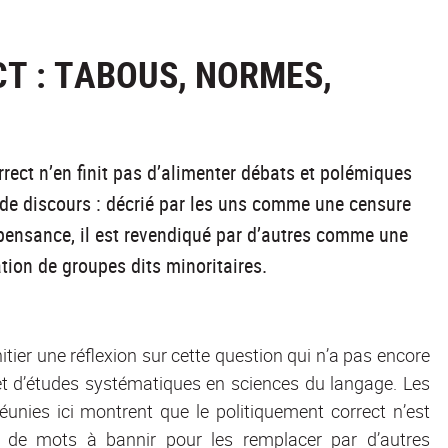
T : TABOUS, NORMES,
rect n’en finit pas d’alimenter débats et polémiques
 de discours : décrié par les uns comme une censure
-pensance, il est revendiqué par d’autres comme une
ation de groupes dits minoritaires.
tier une réflexion sur cette question qui n’a pas encore
bjet d’études systématiques en sciences du langage. Les
éunies ici montrent que le politiquement correct n’est
e de mots à bannir pour les remplacer par d’autres