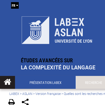
FR
ÉTUDES AVANCÉES SUR
LA COMPLEXITÉ DU LANGAGE
PRÉSENTATION LABEX
RECHERCHE
LABEX >
ASLAN
>
Version française
>
Quelles sont les recherches