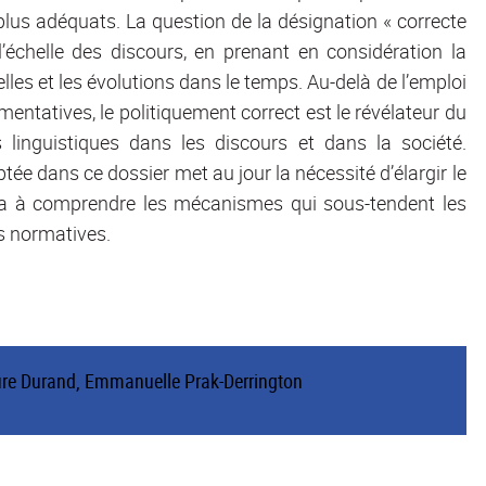
us adéquats. La question de la désignation « correcte
l’échelle des discours, en prenant en considération la
elles et les évolutions dans le temps. Au-delà de l’emploi
ntatives, le politiquement correct est le révélateur du
linguistiques dans les discours et dans la société.
ée dans ce dossier met au jour la nécessité d’élargir le
 y a à comprendre les mécanismes qui sous-tendent les
s normatives.
ure Durand
,
Emmanuelle Prak-Derrington