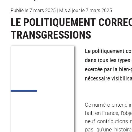
Publié le 7 mars 2025
|
Mis à jour le 7 mars 2025
LE POLITIQUEMENT CORREC
TRANSGRESSIONS
Le politiquement cor
dans tous les types
exercée par la bien
nécessaire visibilis
Ce numéro entend ini
fait, en France, l’o
neuf contributions r
pas qu’une histoir