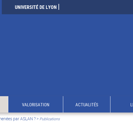
UNIVERSITÉ DE LYON
VALORISATION
ACTUALITÉS
L
 menées par ASLAN ?
>
Publications