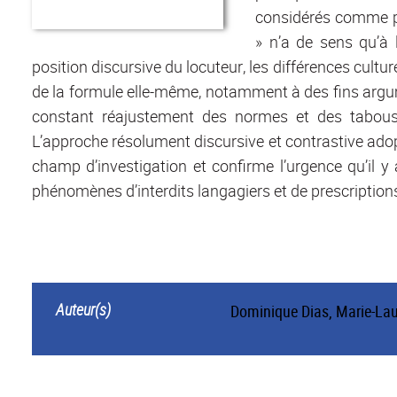
considérés comme pl
» n’a de sens qu’à 
position discursive du locuteur, les différences cultur
de la formule elle-même, notamment à des fins argume
constant réajustement des normes et des tabous 
L’approche résolument discursive et contrastive adopt
champ d’investigation et confirme l’urgence qu’il
phénomènes d’interdits langagiers et de prescription
Auteur(s)
Dominique Dias
,
Marie-La