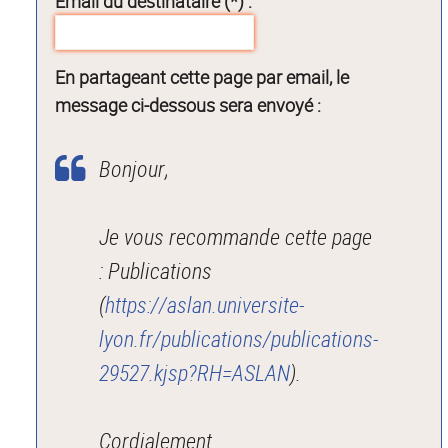
Email du destinataire (*) :
En partageant cette page par email, le
message ci-dessous sera envoyé :
Bonjour,
Je vous recommande cette page
: Publications
(
https://aslan.universite-
lyon.fr/publications/publications-
29527.kjsp?RH=ASLAN
).
Cordialement.