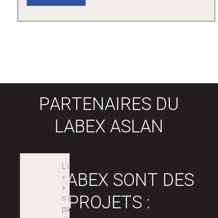
PARTENAIRES DU
LABEX ASLAN
LES LABEX SONT DES
PROJETS :