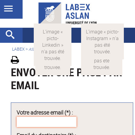
LABEX >
ASLAN
ENVOYER UNE PAGE PAR
EMAIL
Votre adresse email (*) :