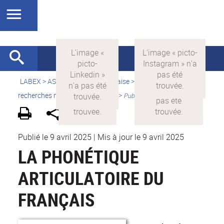
LABEX >
ASLAN
>
Version française
>
Quelles sont les
recherches menées par ASLAN ?
>
Publications
Publié le 9 avril 2025
|
Mis à jour le 9 avril 2025
LA PHONÉTIQUE
ARTICULATOIRE DU
FRANÇAIS