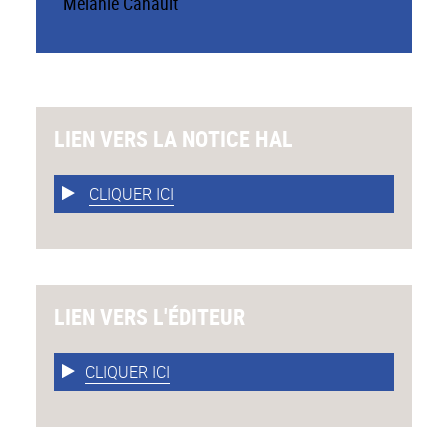
Mélanie Canault
LIEN VERS LA NOTICE HAL
CLIQUER ICI
LIEN VERS L'ÉDITEUR
CLIQUER ICI