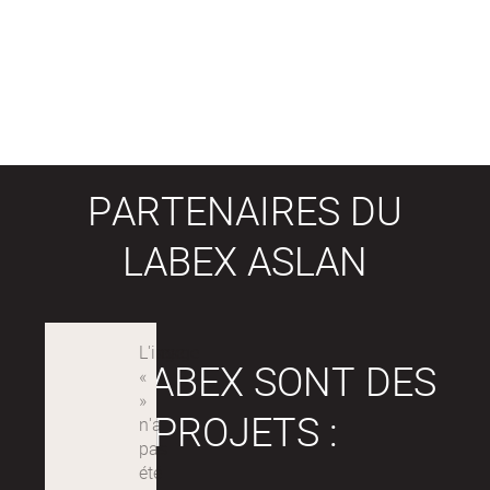
PARTENAIRES DU
LABEX ASLAN
LES LABEX SONT DES
PROJETS :