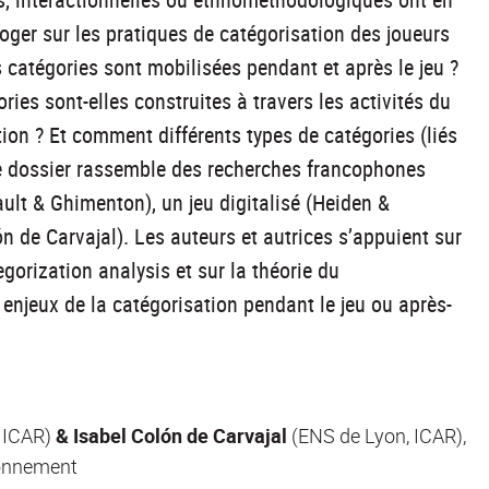
roger sur les pratiques de catégorisation des joueurs
s catégories sont mobilisées pendant et après le jeu ?
es sont-elles construites à travers les activités du
ction ? Et comment différents types de catégories (liés
Ce dossier rassemble des recherches francophones
ault & Ghimenton), un jeu digitalisé (Heiden &
n de Carvajal). Les auteurs et autrices s’appuient sur
gorization analysis et sur la théorie du
enjeux de la catégorisation pendant le jeu ou après-
, ICAR)
& Isabel Colón de Carvajal
(ENS de Lyon, ICAR),
tionnement