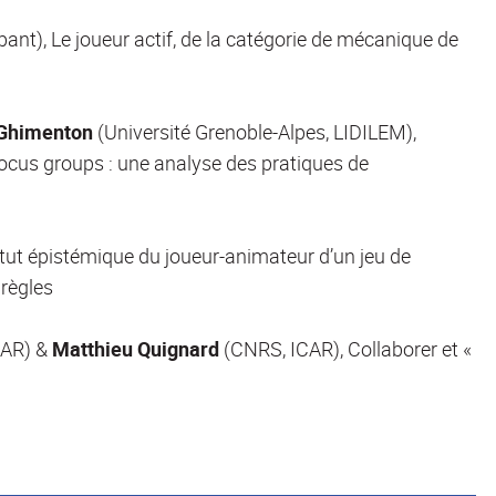
ant), Le joueur actif, de la catégorie de mécanique de
Ghimenton
(Université Grenoble-Alpes, LIDILEM),
 focus groups : une analyse des pratiques de
atut épistémique du joueur-animateur d’un jeu de
 règles
CAR) &
Matthieu Quignard
(CNRS, ICAR), Collaborer et «