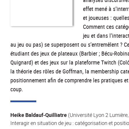
effet mené à s’inter
et joueuses : quelle
Comment ces catégori
jeu et dans l’intera
au jeu ou pas) se superposent ou s’entremêlent ? 
étudiant des jeux de plateaux (Barbier ; Bécu-Robin
Quignard) et des jeux sur la plateforme Twitch (Coló
la théorie des rôles de Goffman, la membership cate
positionnement afin de comprendre les pratiques et 
coup.
Heike Baldauf-Quilliatre
(Université Lyon 2 Lumière
Interagir en situation de jeu : catégorisation et posi