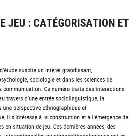
E JEU : CATÉGORISATION ET
’étude suscite un intérêt grandissant,
psychologie, sociologie et dans les sciences de
 la communication. Ce numéro traite des interactions
 au travers d’une entrée sociolinguistique, la
s une perspective ethnographique et
 il s’intéresse à la construction et à l’émergence de
es en situation de jeu. Ces dernières années, des
s, interactionnelles ou ethnométhodologiques ont en