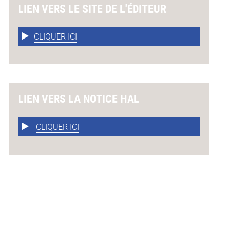
LIEN VERS LE SITE DE L'ÉDITEUR
CLIQUER ICI
LIEN VERS LA NOTICE HAL
CLIQUER ICI