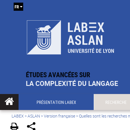
FR
ÉTUDES AVANCÉES SUR
LA COMPLEXITÉ DU LANGAGE
PRÉSENTATION LABEX
RECHERCHE
LABEX >
ASLAN
>
Version française
>
Quelles sont les recherches