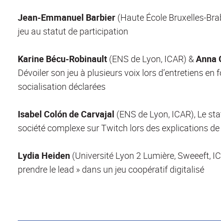
Jean-Emmanuel Barbier
(Haute École Bruxelles-Brab
jeu au statut de participation
Karine Bécu-Robinault
(ENS de Lyon, ICAR) &
Anna 
Dévoiler son jeu à plusieurs voix lors d’entretiens en
socialisation déclarées
Isabel Colón de Carvajal
(ENS de Lyon, ICAR), Le st
société complexe sur Twitch lors des explications de
Lydia Heiden
(Université Lyon 2 Lumière, Sweeeft, I
prendre le lead » dans un jeu coopératif digitalisé