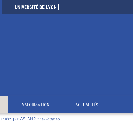
UNIVERSITÉ DE LYON
VALORISATION
ACTUALITÉS
L
 menées par ASLAN ?
>
Publications