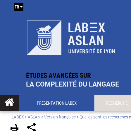
FR
ÉTUDES AVANCÉES SUR
LA COMPLEXITÉ DU LANGAGE
PRÉSENTATION LABEX
RECHERCHE
LABEX >
ASLAN
>
Version française
>
Quelles sont les recherches