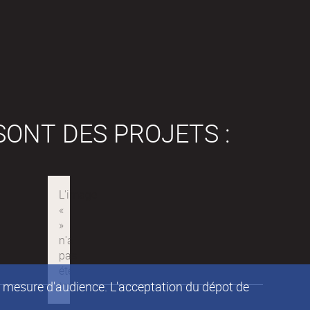
SONT DES PROJETS :
de mesure d'audience. L'acceptation du dépot de