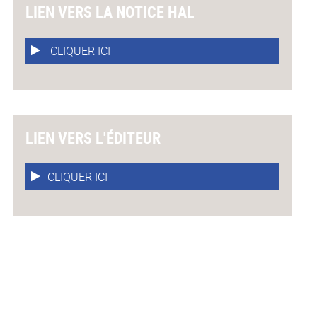
LIEN VERS LA NOTICE HAL
CLIQUER ICI
LIEN VERS L'ÉDITEUR
CLIQUER ICI