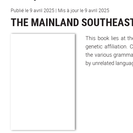
Publié le 9 avril 2025
|
Mis à jour le 9 avril 2025
THE MAINLAND SOUTHEAST
This book lies at t
genetic affiliation.
the various grammat
by unrelated langua