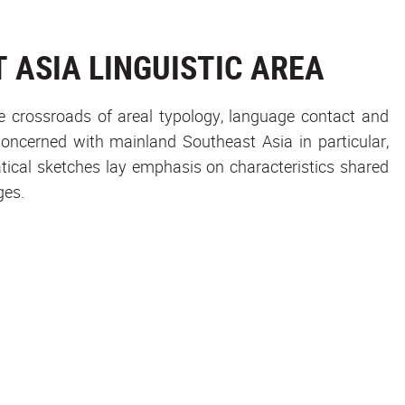
 ASIA LINGUISTIC AREA
he crossroads of areal typology, language contact and
 Concerned with mainland Southeast Asia in particular,
ical sketches lay emphasis on characteristics shared
ges.