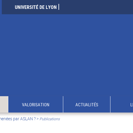
UNIVERSITÉ DE LYON
VALORISATION
ACTUALITÉS
L
 menées par ASLAN ?
>
Publications