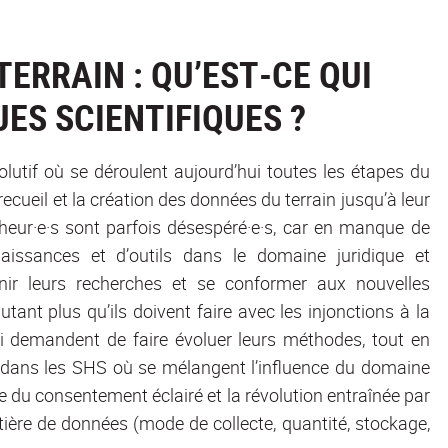
 TERRAIN : QU’EST-CE QUI
ES SCIENTIFIQUES ?
lutif où se déroulent aujourd’hui toutes les étapes du
ecueil et la création des données du terrain jusqu’à leur
cheur·e·s sont parfois désespéré·e·s, car en manque de
aissances et d’outils dans le domaine juridique et
nir leurs recherches et se conformer aux nouvelles
utant plus qu’ils doivent faire avec les injonctions à la
qui demandent de faire évoluer leurs méthodes, tout en
es dans les SHS où se mélangent l’influence du domaine
le du consentement éclairé et la révolution entraînée par
ière de données (mode de collecte, quantité, stockage,