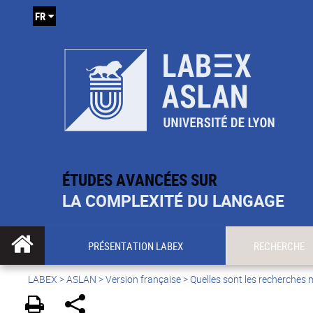
FR
ÉTUDES AVANCÉES SUR
LA COMPLEXITÉ DU LANGAGE
PRÉSENTATION LABEX
RECHERCHE
LABEX >
ASLAN
>
Version française
>
Quelles sont les recherches