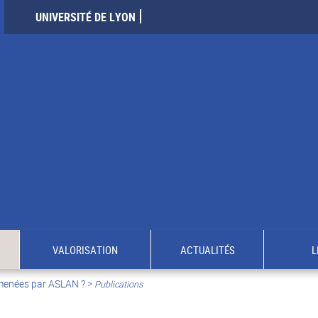
UNIVERSITÉ DE LYON
VALORISATION
ACTUALITÉS
L
 menées par ASLAN ?
>
Publications