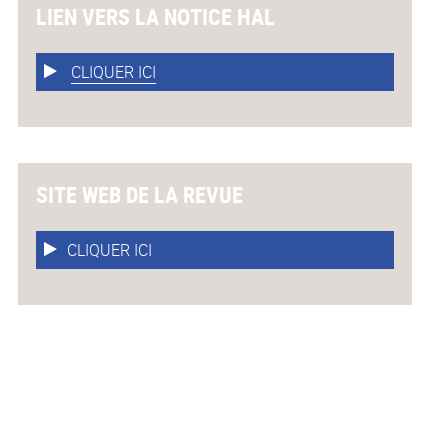
LIEN VERS LA NOTICE HAL
CLIQUER ICI
SITE WEB DE LA REVUE
CLIQUER ICI