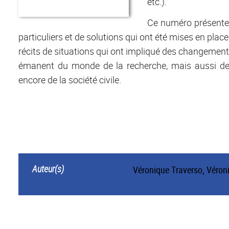
etc.).
Ce numéro présente à
particuliers et de solutions qui ont été mises en plac
récits de situations qui ont impliqué des changements
émanent du monde de la recherche, mais aussi de 
encore de la société civile.
Auteur(s)
Véronique Traverso
,
Véron