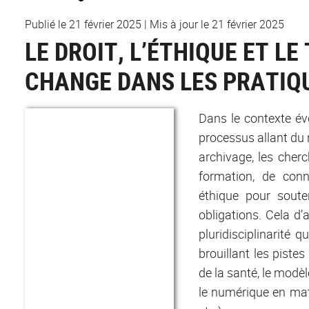
Publié le 21 février 2025
|
Mis à jour le 21 février 2025
LE DROIT, L’ÉTHIQUE ET LE
CHANGE DANS LES PRATIQU
Dans le contexte évo
processus allant du r
archivage, les cher
formation, de conn
éthique pour soute
obligations. Cela d’a
pluridisciplinarité 
brouillant les pist
de la santé, le modè
le numérique en mat