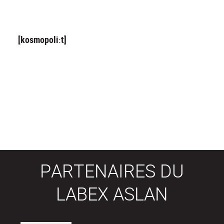
[kosmopoliːt]
PARTENAIRES DU
LABEX ASLAN