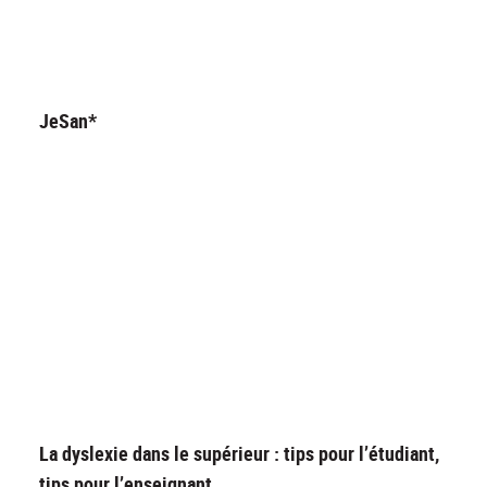
JeSan*
La dyslexie dans le supérieur : tips pour l’étudiant,
tips pour l’enseignant