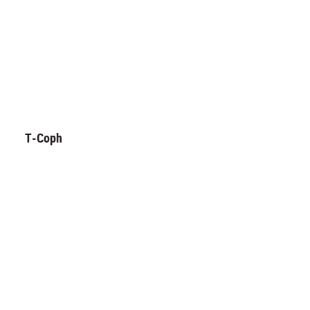
T-Coph