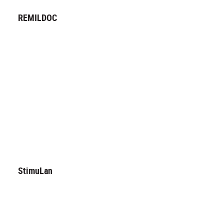
REMILDOC
StimuLan