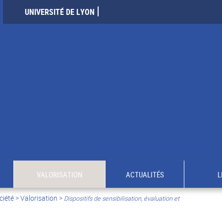
UNIVERSITÉ DE LYON
VALORISATION
ACTUALITÉS
L
ciété
>
Valorisation
>
Dispositifs de sensibilisation, évaluation et