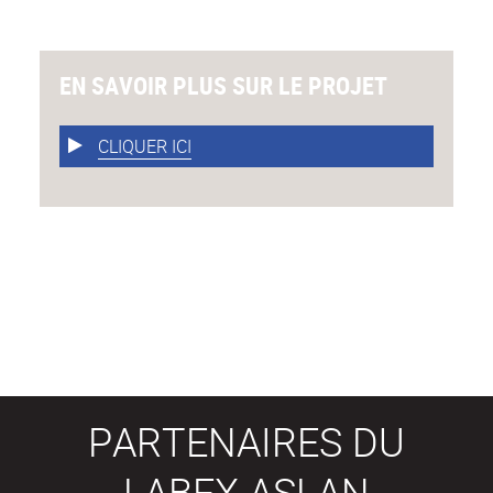
EN SAVOIR PLUS SUR LE PROJET
CLIQUER ICI
PARTENAIRES DU
LABEX ASLAN