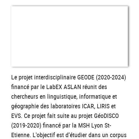
Le projet interdisciplinaire GEODE (2020-2024)
financé par le LabEX ASLAN réunit des
chercheurs en linguistique, informatique et
géographie des laboratoires ICAR, LIRIS et
EVS. Ce projet fait suite au projet GéoDISCO
(2019-2020) financé par la MSH Lyon St-
Etienne. L'objectif est d’étudier dans un corpus