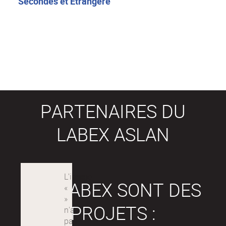
Secondes et Étrangère
PARTENAIRES DU
LABEX ASLAN
LES LABEX SONT DES
PROJETS :