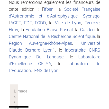
Nous remercions également les financeurs de
cette édition : l'
Ifpen
, la
Société Française
d'Astronomie et d'Astrophysique
,
Syensqo
,
l'
ACEF
,
EDF
,
EODD
, la
Ville de Lyon
,
Everoze
,
Elmy
, la
Fondation Blaise Pascal
, la
Casden
, le
Centre National de la Recherche Scientifique
, la
Région Auvergne-Rhône-Alpes
, l'
Université
Claude Bernard Lyon1
, le
laboratoire CNRS
Dynamique Du Langage
, le
Laboratoire
d'Excellence CELYA
, le
Laboratoire de
L'Education
, l'
ENS de Lyon
.