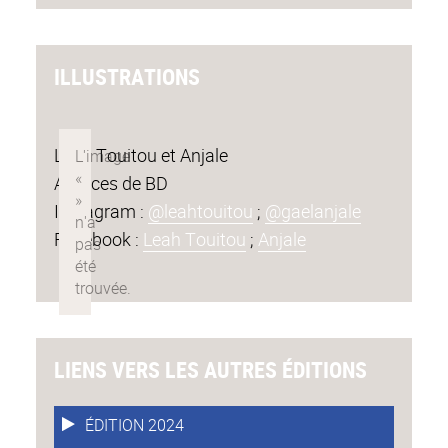
ILLUSTRATIONS
Leah Touitou et Anjale
Autrices de BD
Instagram :
@leahtouitou
;
@gaelanjale
Facebook :
Leah Touitou
;
Anjale
LIENS VERS LES AUTRES ÉDITIONS
ÉDITION 2024