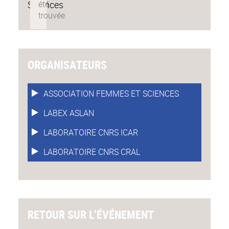
Sciences
ORGANISATEURS
ASSOCIATION FEMMES ET SCIENCES
LABEX ASLAN
LABORATOIRE CNRS ICAR
LABORATOIRE CNRS CRAL
RETOUR SUR L'ÉVÉNEMENT