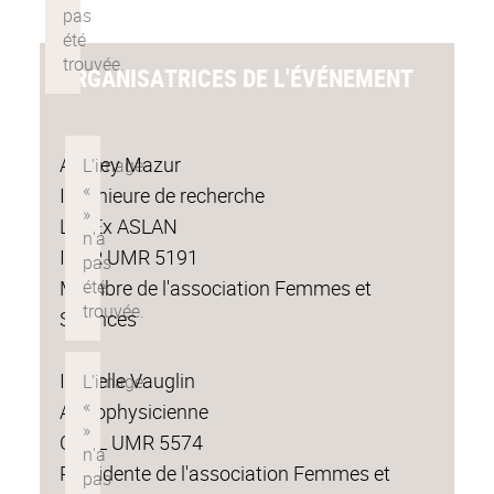
ORGANISATRICES DE L'ÉVÉNEMENT
Audrey Mazur
Ingénieure de recherche
LabEx ASLAN
ICAR UMR 5191
Membre de l'association Femmes et
Sciences
Isabelle Vauglin
Astrophysicienne
CRAL UMR 5574
Présidente de l'association Femmes et