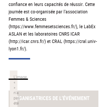
confiance en leurs capacités de réussir. Cette
journée est co-organisée par l'association
Femmes & Sciences
(https://www.femmesetsciences.fr/), le LabEx
ASLAN et les laboratoires CNRS ICAR
(http://icar.cnrs.fr/) et CRAL (https://cral.univ-
lyon1.fr/).
ORGANISATRICES DE L'ÉVÉNEMENT