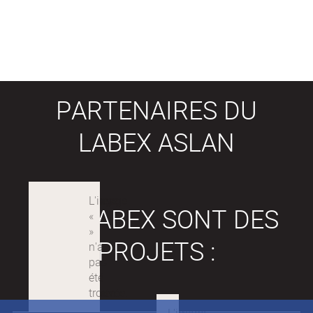
PARTENAIRES DU
LABEX ASLAN
LES LABEX SONT DES
PROJETS :