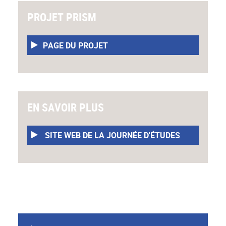
PROJET PRISM
PAGE DU PROJET
EN SAVOIR PLUS
SITE WEB DE LA JOURNÉE D'ÉTUDES