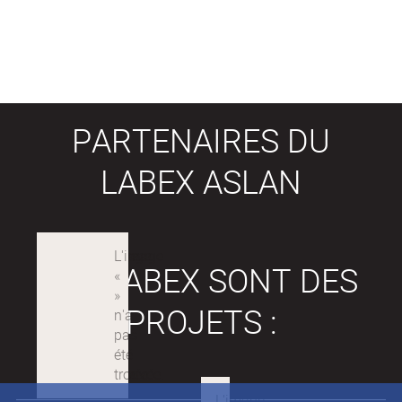
PARTENAIRES DU
LABEX ASLAN
LES LABEX SONT DES
PROJETS :