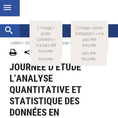
LABEX >
ASLAN
>
Version française
>
Actualités
JOURNÉE D’ÉTUDE
L’ANALYSE
QUANTITATIVE ET
STATISTIQUE DES
DONNÉES EN