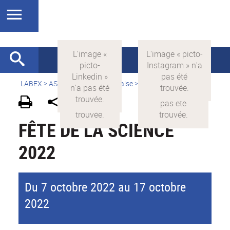
LABEX >
ASLAN
>
Version française
>
Actualités
FÊTE DE LA SCIENCE
2022
Du 7 octobre 2022 au 17 octobre
2022