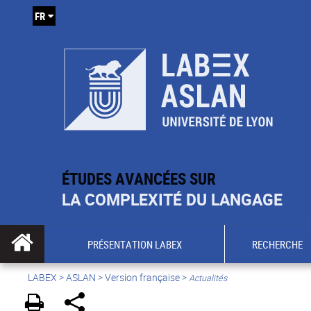
FR
ÉTUDES AVANCÉES SUR
LA COMPLEXITÉ DU LANGAGE
PRÉSENTATION LABEX
RECHERCHE
LABEX >
ASLAN
>
Version française
>
Actualités