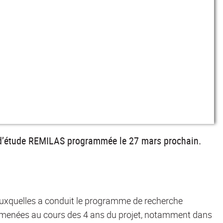
e d’étude REMILAS programmée le 27 mars prochain.
s auxquelles a conduit le programme de recherche
é menées au cours des 4 ans du projet, notamment dans