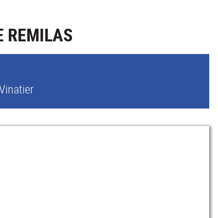
E REMILAS
Vinatier