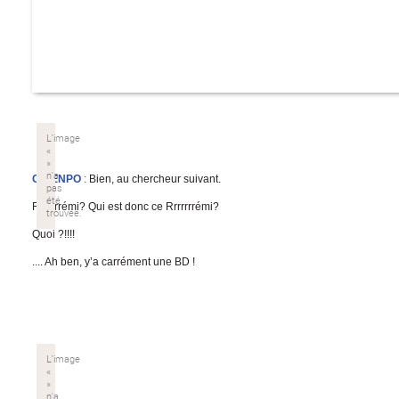
CHIENPO
:
Bien, au chercheur suivant.
Rrrrrrrémi? Qui est donc ce Rrrrrrrémi?
Quoi ?!!!!
.... Ah ben, y’a carrément une BD !