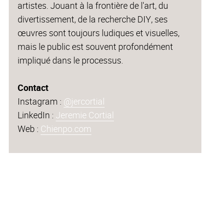
artistes. Jouant à la frontière de l'art, du
divertissement, de la recherche DIY, ses
œuvres sont toujours ludiques et visuelles,
mais le public est souvent profondément
impliqué dans le processus.
Contact
Instagram :
@jercortial
LinkedIn :
Jeremie Cortial
Web :
Chienpo.com