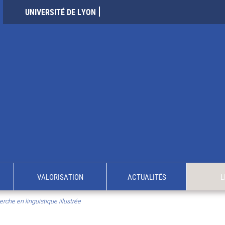
UNIVERSITÉ DE LYON
VALORISATION
ACTUALITÉS
L
rche en linguistique illustrée