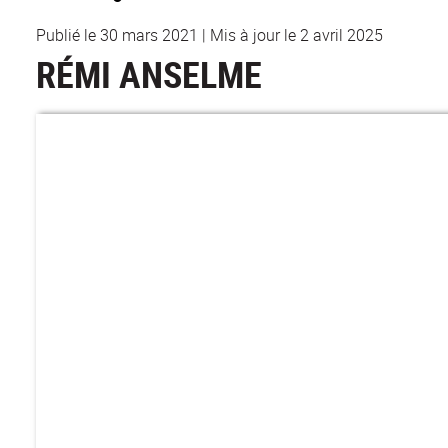
Publié le 30 mars 2021
|
Mis à jour le 2 avril 2025
RÉMI ANSELME