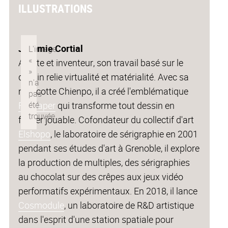
ILLUSTRATIONS
Jérémie Cortial
Artiste et inventeur, son travail basé sur le
dessin relie virtualité et matérialité. Avec sa
mascotte Chienpo, il a créé l'emblématique
Flippaper
qui transforme tout dessin en
flipper jouable. Cofondateur du collectif d'art
Elshopo
, le laboratoire de sérigraphie en 2001
pendant ses études d'art à Grenoble, il explore
la production de multiples, des sérigraphies
au chocolat sur des crêpes aux jeux vidéo
performatifs expérimentaux. En 2018, il lance
Cosmodule
, un laboratoire de R&D artistique
dans l'esprit d'une station spatiale pour