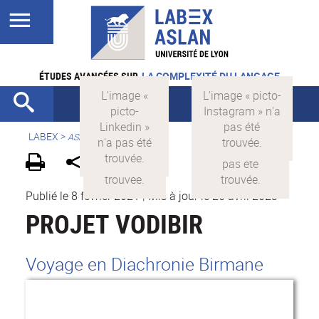
ÉTUDES AVANCÉES SUR
LA COMPLEXITÉ DU LANGAGE
LABEX >
ASLAN
Publié le 8 février 2021
|
Mis à jour le 26 avril 2023
PROJET VODIBIR
Voyage en Diachronie Birmane