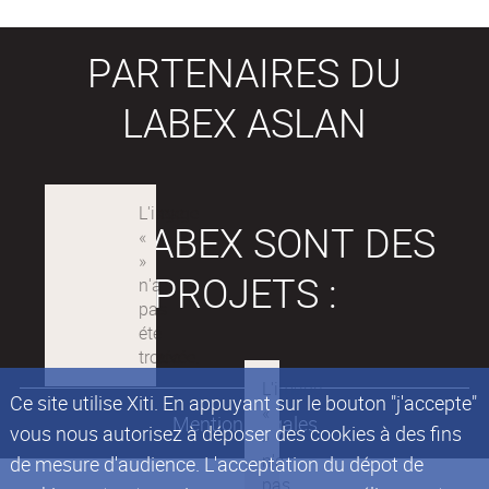
PARTENAIRES DU
LABEX ASLAN
LES LABEX SONT DES
PROJETS :
Ce site utilise Xiti. En appuyant sur le bouton "j'accepte"
Mentions légales
vous nous autorisez à déposer des cookies à des fins
de mesure d'audience. L'acceptation du dépot de