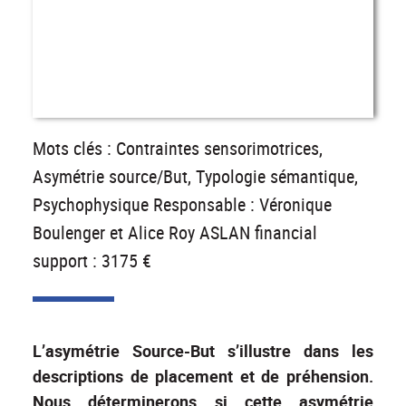
Mots clés : Contraintes sensorimotrices,
Asymétrie source/But, Typologie sémantique,
Psychophysique Responsable : Véronique
Boulenger et Alice Roy ASLAN financial
support : 3175 €
L’asymétrie Source-But s’illustre dans les
descriptions de placement et de préhension.
Nous déterminerons si cette asymétrie