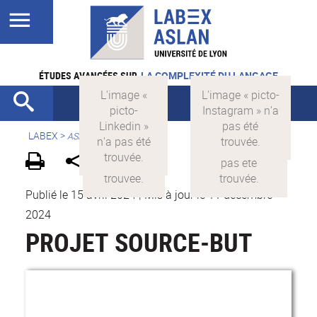
ÉTUDES AVANCÉES SUR
LA COMPLEXITÉ DU LANGAGE
LABEX >
ASLAN
Publié le 15 avril 2024
|
Mis à jour le 11 décembre
2024
PROJET SOURCE-BUT