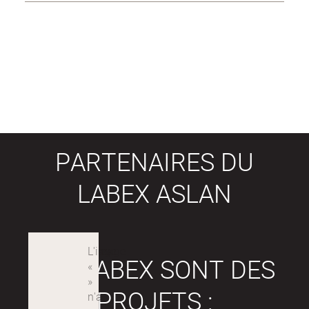
PARTENAIRES DU
LABEX ASLAN
LES LABEX SONT DES
PROJETS :