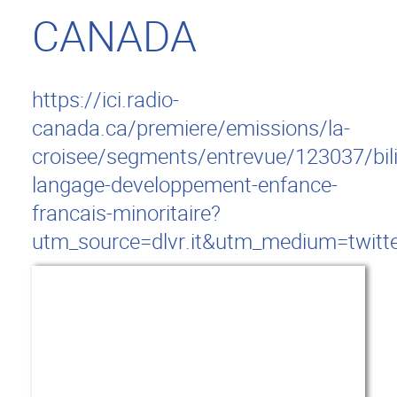
CANADA
https://ici.radio-
canada.ca/premiere/emissions/la-
croisee/segments/entrevue/123037/bil
langage-developpement-enfance-
francais-minoritaire?
utm_source=dlvr.it&utm_medium=twitt