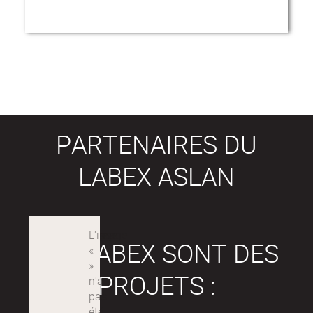
PARTENAIRES DU
LABEX ASLAN
LES LABEX SONT DES
PROJETS :