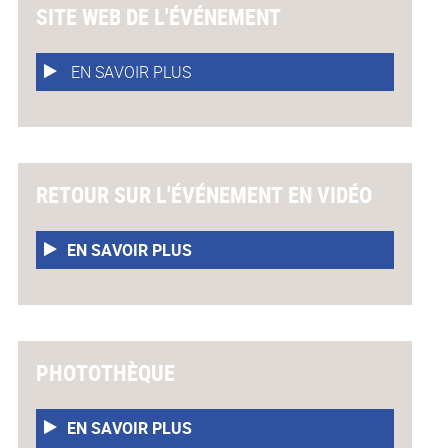
SITE WEB DE L'ÉVÉNEMENT
EN SAVOIR PLUS
RETOUR SUR L'ÉVÉNEMENT EN VIDÉO
EN SAVOIR PLUS
PHOTOTHÈQUE
EN SAVOIR PLUS