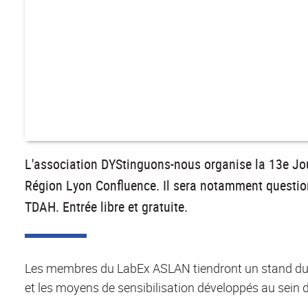
L'association DYStinguons-nous organise la 13e Jou
Région Lyon Confluence. Il sera notamment question 
TDAH. Entrée libre et gratuite.
Les membres du LabEx ASLAN tiendront un stand dura
et les moyens de sensibilisation développés au sein d