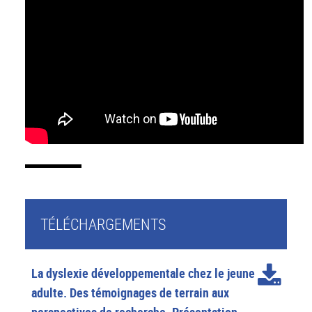
TÉLÉCHARGEMENTS
La dyslexie développementale chez le jeune
adulte. Des témoignages de terrain aux
perspectives de recherche. Présentation