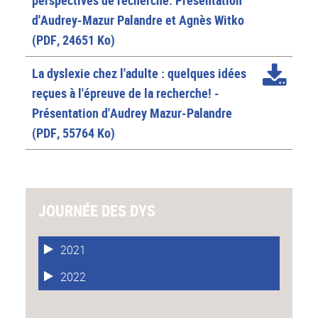
d'Audrey-Mazur Palandre et Agnès Witko
(PDF, 24651 Ko)
La dyslexie chez l'adulte : quelques idées
reçues à l'épreuve de la recherche! -
Présentation d'Audrey Mazur-Palandre
(PDF, 55764 Ko)
JOURNÉE DES DYS
2021
2022