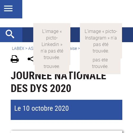
LABEX >
ASLAN
>
Version française
>
Actualités
JOURNÉE NATIONALE
DES DYS 2020
Le 10 octobre 2020