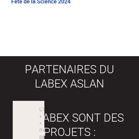
Fête de la Science 2024
PARTENAIRES DU
LABEX ASLAN
LES LABEX SONT DES
PROJETS :