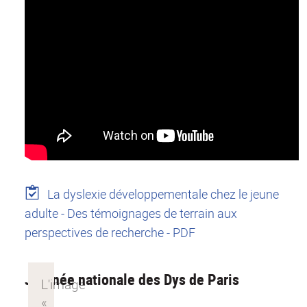
La dyslexie développementale chez le jeune
adulte - Des témoignages de terrain aux
perspectives de recherche - PDF
Journée nationale des Dys de Paris