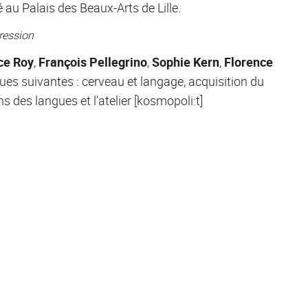
é au Palais des Beaux-Arts de Lille.
ression
ce Roy
,
François Pellegrino
,
Sophie Kern
,
Florence
es suivantes : cerveau et langage, acquisition du
s des langues et l'atelier [kosmopoli:t]