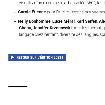
visualisation d’œuvres d’art en vidéo 360°, test
Carole Étienne
pour l'atelier
Dessine-moi une exp
Nelly B
onhomme
,
Lucie Méral
,
Karl Seifen
,
Ali
Chenu
,
Jennifer Krzonowski
pour les thématiqu
langage chez l'enfant, diversité des langues, son
RETOUR SUR L'ÉDITION 2023 !