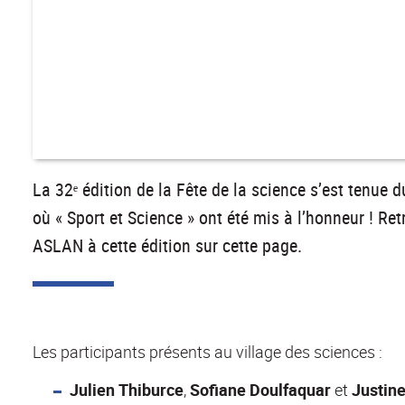
La 32ᵉ édition de la Fête de la science s’est tenue
où « Sport et Science » ont été mis à l’honneur ! R
ASLAN à cette édition sur cette page.
Les participants présents au village des sciences :
Julien Thiburce
,
Sofiane Doulfaquar
et
Justine