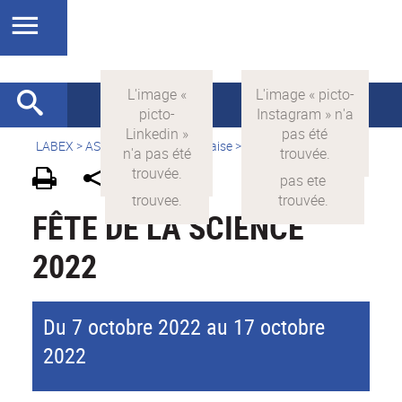
LABEX >
ASLAN
>
Version française
>
Actualités
FÊTE DE LA SCIENCE
2022
Du 7 octobre 2022 au 17 octobre
2022