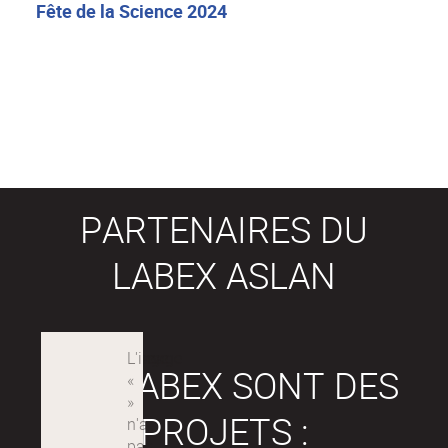
Fête de la Science 2024
PARTENAIRES DU
LABEX ASLAN
LES LABEX SONT DES
PROJETS :