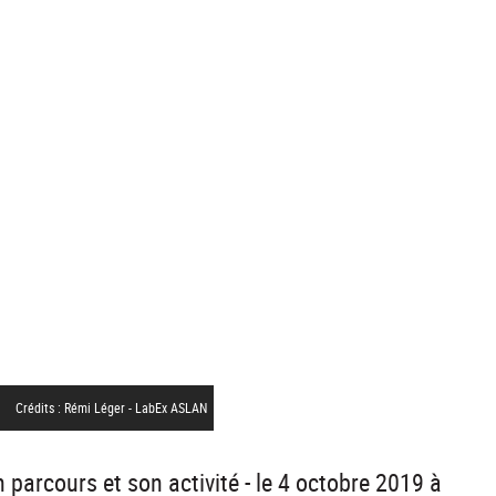
Crédits : Rémi Léger - LabEx ASLAN
parcours et son activité - le 4 octobre 2019 à