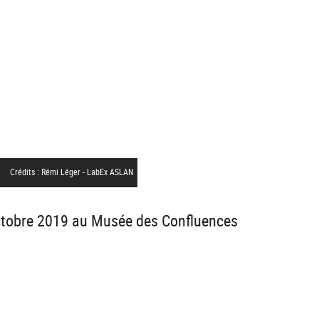
Crédits : Rémi Léger - LabEx ASLAN
 octobre 2019 au Musée des Confluences