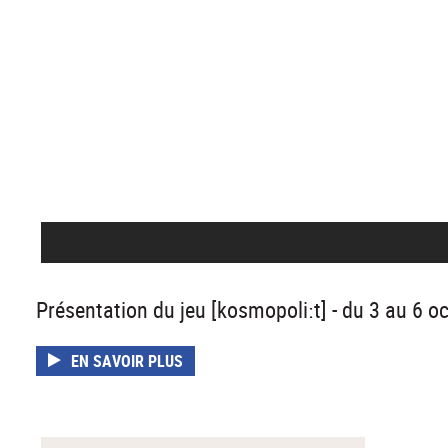
Présentation du jeu [kosmopoliːt] - du 3 au 6
EN SAVOIR PLUS