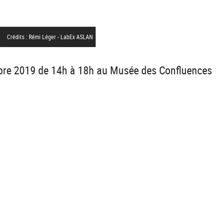
Crédits : Rémi Léger - LabEx ASLAN
obre 2019 de 14h à 18h au Musée des Confluences