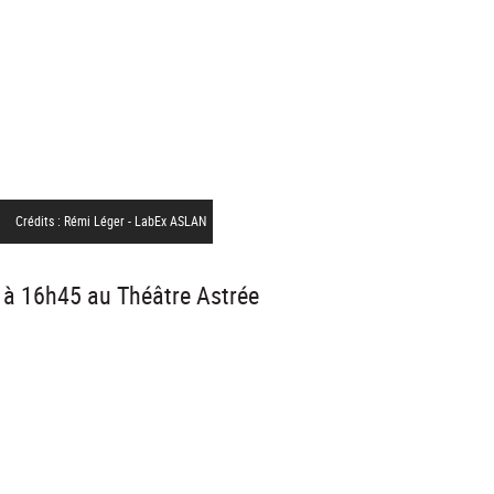
Crédits : Rémi Léger - LabEx ASLAN
5 à 16h45 au Théâtre Astrée