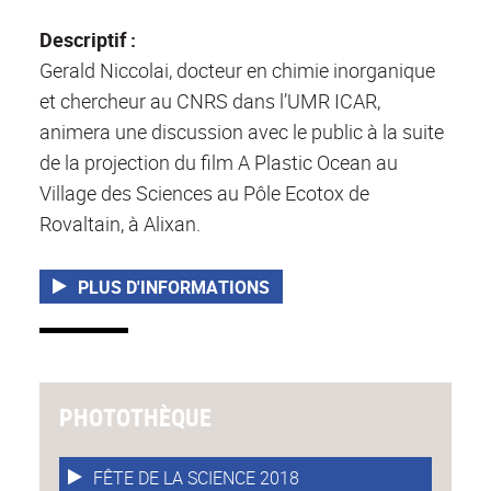
Descriptif :
Gerald Niccolai, docteur en chimie inorganique
et chercheur au CNRS dans l’UMR ICAR,
animera une discussion avec le public à la suite
de la projection du film A Plastic Ocean au
Village des Sciences au Pôle Ecotox de
Rovaltain, à Alixan.
PLUS D'INFORMATIONS
PHOTOTHÈQUE
FÊTE DE LA SCIENCE 2018