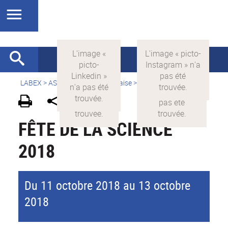
LABEX >
ASLAN
>
Version française
>
Actualités
FÊTE DE LA SCIENCE
2018
Du 11 octobre 2018 au 13 octobre
2018