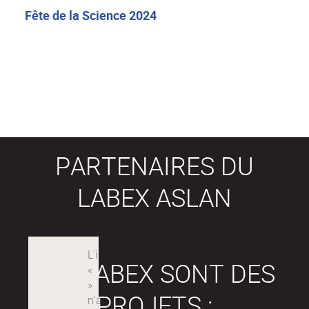
Fête de la Science 2024
PARTENAIRES DU
LABEX ASLAN
LES LABEX SONT DES
PROJETS :