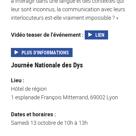
à interagir dans une langue et des contextes qui
leur sont inconnus, la communication avec leurs
interlocuteurs est-elle vraiment impossible ? »
Vidéo teaser de l'événement :
LIEN
PLUS D'INFORMATIONS
Journée Nationale des Dys
Lieu :
Hôtel de région
1 esplanade François Mitterrand, 69002 Lyon
Dates et horaires :
Samedi 13 octobre de 10h à 13h