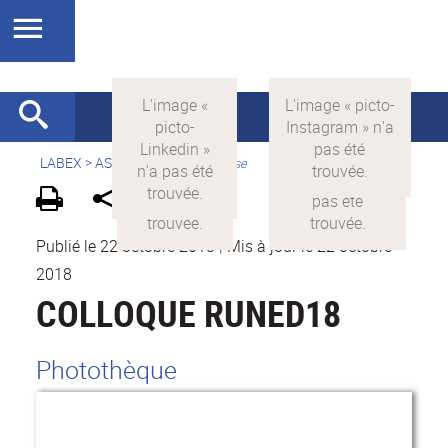
LABEX >
ASLAN
>
Version française
Publié le 22 octobre 2018
|
Mis à jour le 22 octobre
2018
COLLOQUE RUNED18
Photothèque