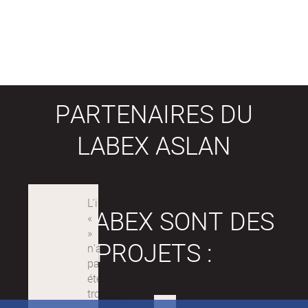
D'ACTIONS (HAYLES, 2013).
PARTENAIRES DU
LABEX ASLAN
LES LABEX SONT DES
PROJETS :