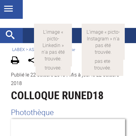
LABEX >
ASLAN
>
Version française
Publié le 22 octobre 2018
|
Mis à jour le 22 octobre
2018
COLLOQUE RUNED18
Photothèque