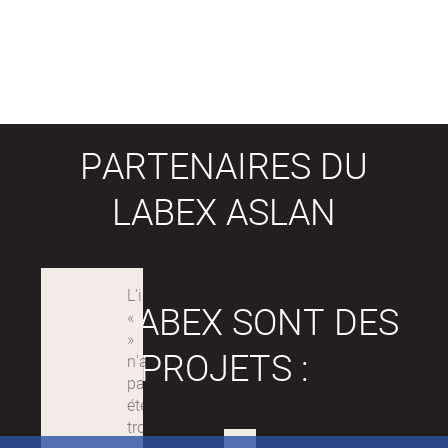
D'ACTIONS (HAYLES, 2013).
PARTENAIRES DU
LABEX ASLAN
LES LABEX SONT DES
PROJETS :