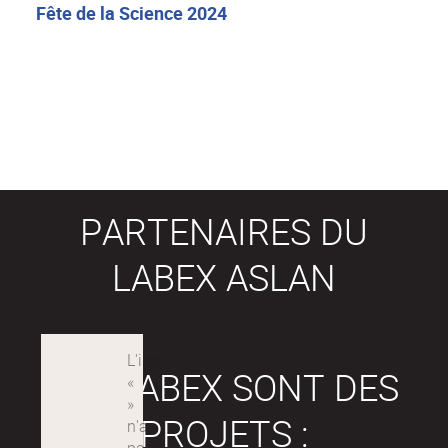
Fête de la Science 2024
PARTENAIRES DU
LABEX ASLAN
LES LABEX SONT DES
PROJETS :