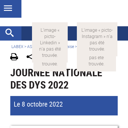
LABEX >
ASLAN
>
Version française
>
Actualités
JOURNÉE NATIONALE
DES DYS 2022
Le 8 octobre 2022