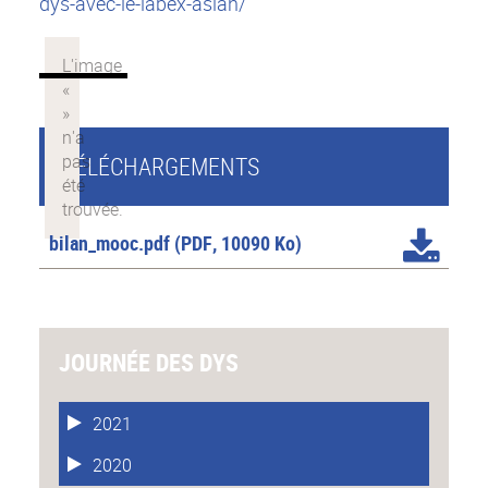
dys-avec-le-labex-aslan/
TÉLÉCHARGEMENTS
bilan_mooc.pdf
(PDF, 10090 Ko)
JOURNÉE DES DYS
2021
2020