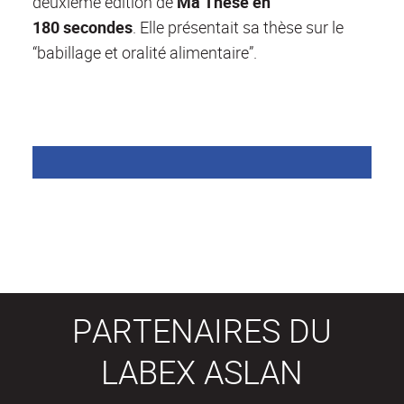
deuxième édition de
Ma Thèse en
180 secondes
. Elle présentait sa thèse sur le
“babillage et oralité alimentaire”.
PARTENAIRES DU
LABEX ASLAN