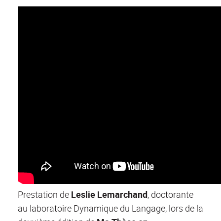
Prestation de
Leslie Lemarchand
, doctorante
au laboratoire Dynamique du Langage, lors de la