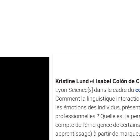
Kristine Lund
et
Isabel Colón de C
Lyon Science[s] dans le cadre du
c
Comment la linguistique interaction
les émotions des individus, présen
professionnelles ? Quelle est la pe
compte de l'émergence de certain
apprentissage) à partir de marqu