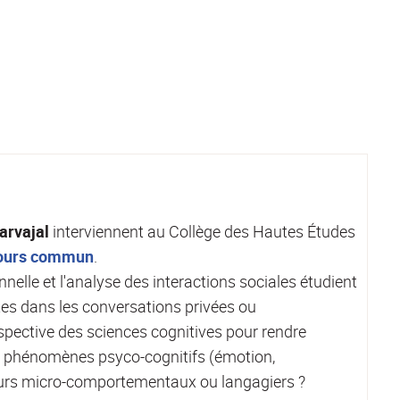
arvajal
interviennent au Collège des Hautes Études
ours commun
.
nelle et l'analyse des interactions sociales étudient
tes dans les conversations privées ou
rspective des sciences cognitives pour rendre
s phénomènes psyco-cognitifs (émotion,
eurs micro-comportementaux ou langagiers ?