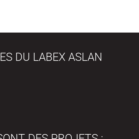
ES DU LABEX ASLAN
SONT DES PROJETS :