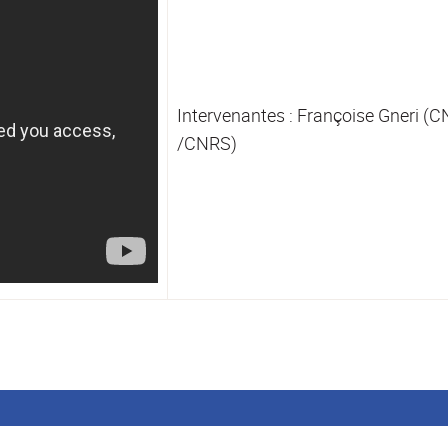
Intervenantes : Françoise Gneri 
/CNRS)