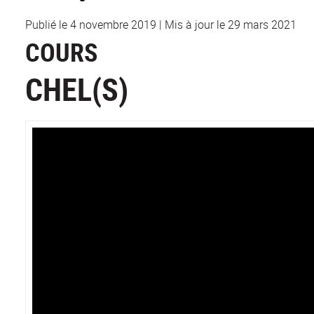
Publié le 4 novembre 2019
|
Mis à jour le 29 mars 2021
COURS
CHEL(S)