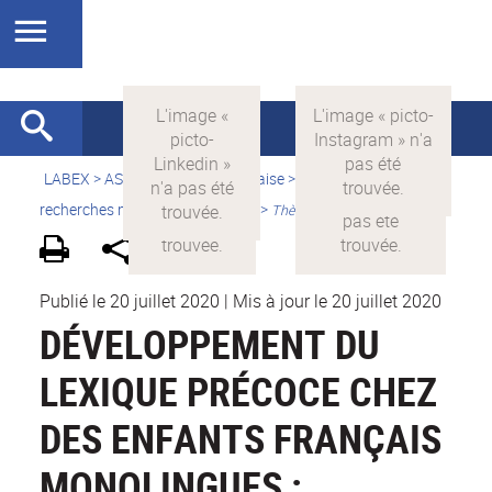
LABEX >
ASLAN
>
Version française
>
Quelles sont les
recherches menées par ASLAN ?
>
Thèses financées
Publié le 20 juillet 2020
|
Mis à jour le 20 juillet 2020
DÉVELOPPEMENT DU
LEXIQUE PRÉCOCE CHEZ
DES ENFANTS FRANÇAIS
MONOLINGUES :