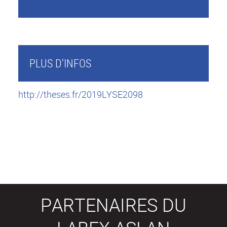
PLUS D'INFOS
http://theses.fr/2019LYSE2098
PARTENAIRES DU